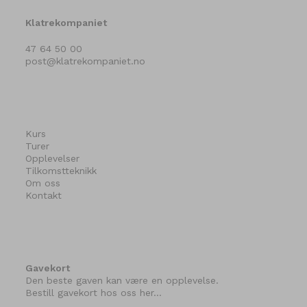
Klatrekompaniet
47 64 50 00
post@klatrekompaniet.no
Kurs
Turer
Opplevelser
Tilkomstteknikk
Om oss
Kontakt
Gavekort
Den beste gaven kan være en opplevelse.
Bestill gavekort hos oss her…