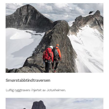
Smørstabbtindtraversen
Luftig ryggtravers i hjertet av Jotunheimen.