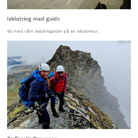
Isklatring med guid
e
Bli med våre isklatreguider på en isklatretur.