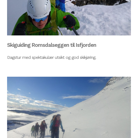
Skiguiding Romsdalseggen til Isfjorden
Dagstur med spektakulær utsikt og god skikjøring.