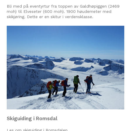
Bli med på eventyrtur fra toppen av Galdhøpiggen (2469
moh) til Elveseter (600 moh). 1900 høudemeter med
skikjøring. Dette er en skitur i verdensklasse.
Skiguiding i Romsdal
Les om skiguiding i Romsdalen.